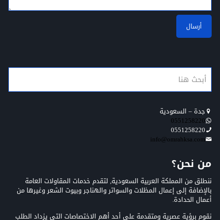
جدة – السعودية
0551258220
0551258220
info@omrahksa.com
من نحن؟
ننطلق من المملكة العربية السعودية, لتقدم خدمات المقاولات العامة
بالإضافة إلى إعمال المظلات والسواتر والهناجر وبيوت الشعر وغيرها من
أعمال الحدادة.
نقوم برؤية عصرية ومتقدمة على أحد أهم الاختصاصات التي يزداد الطلب