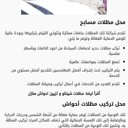
محل مظلات مسابح
تقدم شركتنا تلك المظلات بخامات ممتازة وتتولي القيام بتركيبها بجودة عالية
لتوفير الحماية الفعالة وتوفر ما يلي:
تركب مظلات حديد لحمامات السباحة من اجود الخامات وبأسعار
مناسبة.
تصنع المظلات بمواصفات عالمية.
يتم التركيب تحت إشراف أفضل المهندسين لتقديم أفضل مستوي من
الخدمة.
تقدم العديد من الخدمات في أعمال تركيب وصيانة المظلات.
أقرأ ايضا:
مظلات شينكو
و
تزيين احواش منازل
محل تركيب مظلات أحواش
تلك النوعية من المظلات توفر حماية فعالة من أشعة الشمس ودرجات الحرارة
وبالإضافة إلى تلك اللمسة الجمالية التي تضاف للمكان المراد تركيب المظلة
به، وتتميز تلك النوعية من المظلات بالتالي: