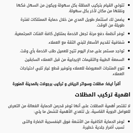
تتولي القيام بتركيب المظلة بكل سهولة ويكون من السهل فكها
ونقلها من مكان لأخر بكل سهولة.
يضمن لك استثمار طويل المدي من خلال حماية الممتلكات لفترة
طويلة من الوقت.
توفر أنظمة دفع مرنة تجعل الخدمة بمتناول كافة الفئات المجتمعية.
شفافية تقديم الأسعار لتبني الثقة مع العملاء.
تواجد مستمر على مدار اليوم تتيح للعميل طلب الخدمة بأي وقت.
السمعة الطيبة والتقيمات الإيجابية من قبل العملاء السابقين.
تنوع المنتجات المعروضة للعملاء وتوفير قطع غيار تلبي احتياجات
العملاء.
أقرأ ايضا:
مظلات وسواتر الرياض
و
تركيب برجولات بالمدينة المنورة
اهمية تركيب المظلات
لا تقتصر أهمية المظلات على أنها توفر قدرمن الحماية الفعالة من التعرض
للعوامل الجوية القاسية، بل تتعدي الأهمية لتشمل ما يلي:
توفر الحماية الكافية من الأشعة فوق البنفسجية الضارة والتى
تسبب أضرار جلدية خطيرة.