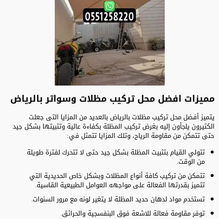
مميزات افضل محل تركيب مظلات وسواتر بالرياض
يتميز أفضل محل تركيب مظلات بالرياض بالعديد من المزايا التى جعلت
الكثيرون يلجأون إليه بغرض تركيب المظلة بكفاءة عالية وتثبيتها بشكل جيد
حتى تتمكن من مقاومة الرياح، وتلك المزايا تتمثل في:
تتولي القيام بتثبيت المظلة بشكل جيد حتى لا تتحرك لفترة طويلة
من الوقت.
تتمكن من تركيب كافة أنواع المظلات وبشكل خاص الحديدية التي
تتميز بقدرتها الفعالة على مواجهه العوامل الطبيعية القاسية.
تستخدم مواد لدهان حديد المظلة لا يتغير لونه مع مرور السنوات.
توفر مقاومة فعالة للاشعة فوق البنفسجية والحرائق.