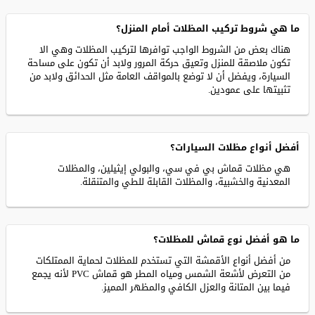
ما هي شروط تركيب المظلات أمام المنزل؟
هناك بعض من الشروط الواجب توافرها لتركيب المظلات وهي الا
تكون ملاصقة للمنزل وتعيق حركة المرور ولابد أن تكون على مساحة
السيارة، ويفضل أن لا توضع بالمواقف العامة مثل الحدائق ولابد من
تثبيتها على عمودين.
أفضل أنواع مظلات السيارات؟
هي مظلات قماش بي في سي، والبولي إيثيلين، والمظلات
المعدنية والخشبية، والمظلات القابلة للطي والمتنقلة.
ما هو أفضل نوع قماش للمظلات؟
من أفضل أنواع الأقمشة التي تستخدم للمظلات لحماية الممتلكات
من التعرض لأشعة الشمس ومياه المطر هو قماش PVC لأنه يجمع
فيما بين المتانة والعزل الكافي والمظهر المميز.