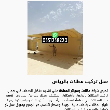
محل تركيب مظلات بالرياض
تحرص شركة
مظلات وسواتر المملكة
على تقديم أفضل الخدمات في أعمال
تركيب المظلات بأنواعها وأشكالها المختلفة، وذلك لأنه من المعروف أهمية
تلك المظلات في إضافة لمسة جمالية على المكان، لذلك يتوافر لدينا جميع
أنواع المظلات بخامات عالية الجودة وأسعار تتناسب مع الجميع وفريق عمل ذو
كفاءة عالية في تركيب المظلات.