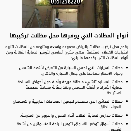
أنواع المظلات التي يوفرها محل مظلات تركيبها
يقدم محل تركيب مظلات بالرياض مجموعة واسعة ومتنوعة من المظلات لتلبية
احتياجات العملاء المختلفة، فهي مكون أساسي لتوفير الحماية الفعالة ومن
أنواع المظلات التى يقدمها ما يلي:
مظلات السيارات التي تحمي السيارة من التعرض لأشعة الشمس
ومياه الأمطار فتحافظ على جمال السيارة والدهان.
مظلات المسابح تنشيء منطقة مريحة وآمنة حول أحواض السباحة
لحماية الأفراد م أشعة الشمس وتعد بمثابة مساحة مخصصة
للاستراحة.
مظلات الحدائق التي تستخدم لتجميل المساحات الخارجية والاستمتاع
بالهواء الطلق.
مظلات مدارس لحماية الطلاب أثناء الدخول والخروج من المدرسة.
مظلات أسواق توضع بالأسواق لتوفير الراحة للمتسوقين من أشعة
الشمس.