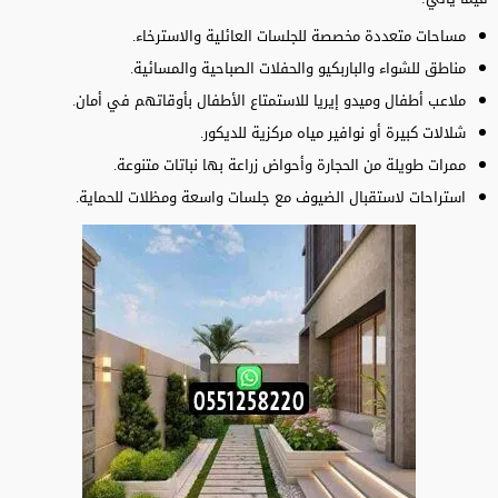
مساحات متعددة مخصصة للجلسات العائلية والاسترخاء.
مناطق للشواء والباربكيو والحفلات الصباحية والمسائية.
ملاعب أطفال وميدو إيريا للاستمتاع الأطفال بأوقاتهم في أمان.
شلالات كبيرة أو نوافير مياه مركزية للديكور.
ممرات طويلة من الحجارة وأحواض زراعة بها نباتات متنوعة.
استراحات لاستقبال الضيوف مع جلسات واسعة ومظلات للحماية.