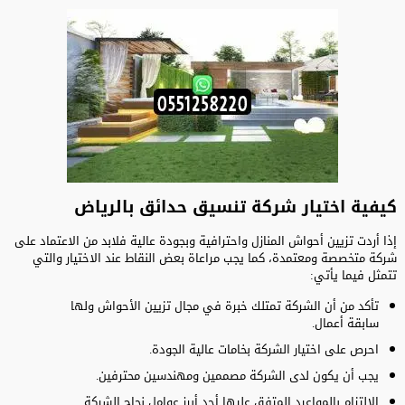
كيفية اختيار شركة تنسيق حدائق بالرياض
إذا أردت تزيين أحواش المنازل واحترافية وبجودة عالية فلابد من الاعتماد على
شركة متخصصة ومعتمدة، كما يجب مراعاة بعض النقاط عند الاختيار والتي
تتمثل فيما يأتي:
تأكد من أن الشركة تمتلك خبرة في مجال تزيين الأحواش ولها
سابقة أعمال.
احرص على اختيار الشركة بخامات عالية الجودة.
يجب أن يكون لدى الشركة مصممين ومهندسين محترفين.
الالتزام بالمواعيد المتفق عليها أحد أبرز عوامل نجاح الشركة.