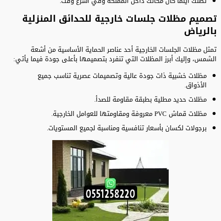
تصلك أينما كان مكانك داخل المملكة وفي أسرع وقت.
تصميم مظلات جلسات خارجية للحدائق المنزلية
بالرياض
تمثل مظلات الجلسات الخارجية أحد عناصر الحماية الأساسية من أشعة
الشمس، وإليك أبرز المظلات التي تنفرد بتصميمها بأعلى جودة فيما يأتي:
مظلات خشبية ذات جودة عالية وتصميمات عصرية تناسب جميع
الأذواق.
مظلات حديد مطلية بطبقة مقاومة للصدأ.
مظلات قماش PVC معروفة ومقاومتها للعوامل الخارجية.
برجولات لكسان بأسعار تنافسية ومناسبة لجميع المستويات.