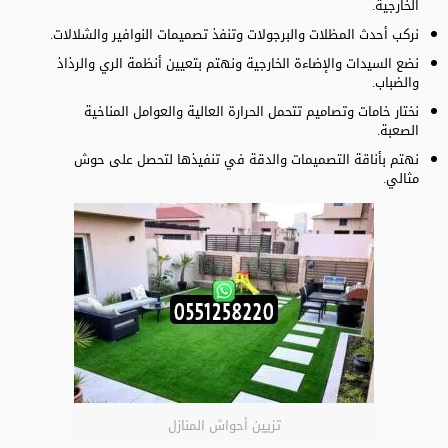
الخارجية.
نركب أحدث المظلات والبرجولات وتنفذ تصميمات النوافير والشلالات.
نضع السيدات والإضاءة الخارجية ونهتم بتعيين أنظمة الري والرذاذ
والضباب.
نختار خامات وتصاميم تتحمل الحرارة العالية والعوامل المناخية
الصعبة.
نهتم بأناقة التصميمات والدقة في تنفيذها لتحصل على حوش
مثالي.
تزيين أحواش المنازل