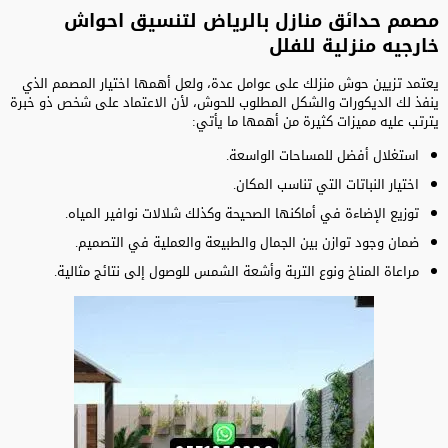
مصمم حدائق منازل بالرياض لتنسيق احواش
خارجيه منزلية للفلل
يعتمد تزيين حوش منزلك على عوامل عدة، ولعل أهمها اختيار المصمم الذي
ينفذ لك الديكورات والشكل المطلوب للحوش، لأن الاعتماد على شخص ذو خبرة
يترتب عليه مميزات كثيرة من أهمها ما يأتي:
استغلال أفضل للمساحات الواسعة.
اختيار النباتات التي تناسب المكان.
توزيع الإضاءة في أماكنها الصحيحة وكذلك شلالات نوافير المياه.
ضمان وجود توازن بين الجمال والطبيعة والعملية في التصميم.
مراعاة المناخ ونوع التربة وأشعة الشمس للوصول إلى نتائج مثالية.