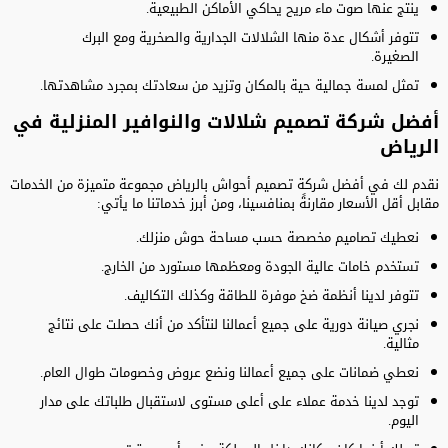
ينتج عنها صوت ماء مريح يحاكي الأماكن الطبيعية.
تتوفر أشكال عدة منها الشلالات الجدارية والصخرية ومع البرك
الصغيرة.
تمثل لمسة جمالية حية بالمكان وتزيد من سعادتك بمجرد مشاهدتها.
أفضل شركة تصميم شلالات والنوافير المنزلية في
الرياض
نقدم لك في أفضل شركة تصميم أحواش بالرياض مجموعة متميزة من الخدمات
مقابل أقل الأسعار مقارنةً بمنافسينا، ومن أبرز خدماتنا ما يأتي:
نعطيك تصاميم مخصصة حسب مساحة حوش منزلك.
تستخدم خامات عالية الجودة ومعظمها مستورد من الخارج.
تتوفر لدينا أنظمة ضخ موفرة للطاقة وكذلك التكاليف.
نجري صيانة دورية على جميع أعمالنا لنتأكد من أنك حصلت على نتائج
مثالية.
نعطي ضمانات على جميع أعمالنا ونضع عروض وخصومات طوال العام.
توجد لدينا خدمة عملاء على أعلى مستوى لاستقبال طلباتك على مدار
اليوم.