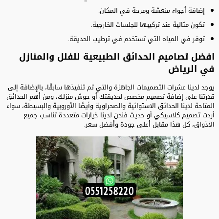
إضافة أجواء منعشة ومرحة في المكان.
تكون مثالية عند تركيبها للجلسات الخارجية.
توفر في المياه التي تستخدم في ترطيب الحديقة.
افضل تصاميم الحدائق الطبيعية للفلل والمنازل
في الرياض
يوجد لدينا عشرات التصميمات الجاهزة والتي تم تنفيذها سابقًا، بالإضافة إلى
قدرتنا على إضافة تصميم مخصص لحديقتك أو حوش منزلك، ومن أهم الحدائق
المتاحة لدينا الحدائق الاستوائية والصحراوية وأيضًا الأوروبية والبسيطة، سواء
أردت تصميم كلاسيكي أو حديث فنحن لدينا خيارات متعددة تناسب جميع
الأذواق، كل هذا مقابل أعلى جودة وأفضل سعر.