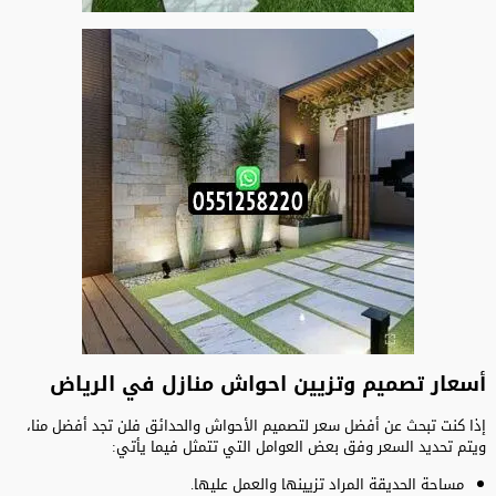
أسعار تصميم وتزيين احواش منازل في الرياض
إذا كنت تبحث عن أفضل سعر لتصميم الأحواش والحدائق فلن تجد أفضل منا،
ويتم تحديد السعر وفق بعض العوامل التي تتمثل فيما يأتي:
مساحة الحديقة المراد تزيينها والعمل عليها.