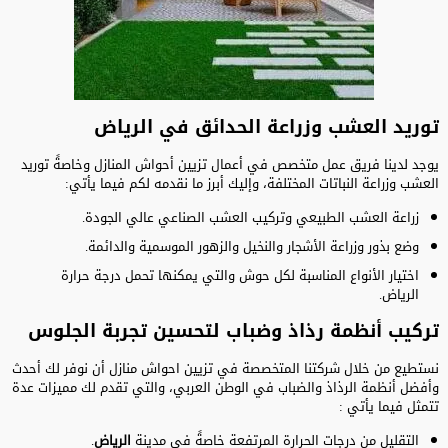
توريد العشب وزراعة الحدائق في الرياض
يوجد لدينا فريق عمل متخصص في أعمال تزيين أحواش المنازل وخاصةً توريد
العشب وزراعة النباتات المختلفة، وإليك أبرز ما نقدمه لكم فيما يأتي:
زراعة العشب الطبيعي وتركيب العشب الصناعي عالي الجودة.
وضع بذور وزراعة الأشجار والنخيل والزهور الموسمية والدائمة.
اختيار الأنواع المناسبة لكل حوش والتي يمكنها تحمل درجة حرارة
الرياض.
تركيب أنظمة رذاذ وضباب لتحسين تجربة الجلوس
نستطيع من خلال شركتنا المتخصصة في تزيين احواش منازل أن نوفر لك أحدث
وأفضل أنظمة الرذاذ والضباب في الوطن العربي، والتي تقدم لك مميزات عدة
تتمثل فيما يأتي :
التقليل من درجات الحرارة المرتفعة خاصةً في مدينة
الرياض
.