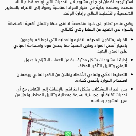
استراتيجية لضمان نجاح أي مشروع لأن التحديات التي تواجه قطاع البناء
متعددة ومعقدة بداية من اختيار المواد المناسبة وصولًا إلى الالتزام بالمعايير
الهندسية والتخطيط المالي وإدارة الوقت.
وهي عناصر تحتاج إلى خبرة متخصصة لا غنى عنها وتتمثل أهمية الاستعانة
بالخبراء في العديد من النقاط وهي كالتالي:
الخبراء يمتلكون المعرفة التقنية والعملية التي تجعلهم يقومون
باختيار أفضل المواد وطرق التنفيذ مما يضمن قوة واستدامة المباني
على المدى البعيد.
إدارة المشروعات بشكل محترف يضمن للعملاء الالتزام بالجدول
الزمني وتقليل التأخير المكلف.
التخطيط الذكي وتفادي الأخطاء يقللان من الهدر المالي ويضمنان
استخدام الموارد بأقصى كفاءة.
يحل الخبراء المشكلات بشكل احترافي بالإضافة إلى التعامل مع أي
تحديات تقنية أو لوجستية بسرعة وفعالية وتقليل المخاطر وتعزز من
سير المشروع بسلاسة.