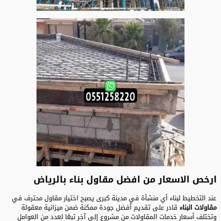
ارخص الاسعار من افضل مقاول بناء بالرياض
عند التخطيط لبناء أي منشأة في مدينة كبرى يصبح اختيار مقاول محترف في
مقاولات البناء
قادر على تقديم أفضل جودة ممكنة ضمن ميزانية معقولة
وتختلف أسعار خدمات المقاولات من مشروع إلى آخر تبعًا لعدد من العوامل