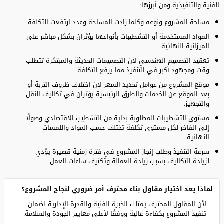
الفنية والتنفيذية ومن أبرزها:
مساحة المشروع ونوعه وكلما زادت المساحة وعدد ارتفعت التكلفة.
المواد المستخدمة أو التشطيبات بأنواعها يؤثران بشكل مباشر على
الميزانية النهائية.
تعقيد التصميم الهندسي لأن التصميمات الحديثة والمبتكرة تتطلب
وقت ومجهود أكبر في التنفيذ مما يرفع التكلفة.
موقع المشروع من عوامل تحديد السعر لإن اختلاف ظروف التربة أو
بعد الموقع عن الخدمات والطرق الرئيسية يؤثران في تكاليف النقل
والتجهيز.
مستوى التشطيبات المطلوبة بداية من التشطيب الاقتصادي وصولًا
إلى الفاخر لكل مستوى تكلفة تختلف حسب المواد واللمسات
النهائية.
سرعة التنفيذ وطلب إنجاز المشروع في فترة زمنية قصيرة يؤدي
لزيادة التكاليف بسبب زيادة العمالة وتكثيف ساعات العمل.
لماذا يعد اختيار مقاول بناء محترف أمر ضروري لنجاح المشروع؟
لأن المقاول المحترف يمتلك الخبرة الفنية والقدرة الإدارية لضمان
تنفيذ المشروع بكفاءة عالية ووفقًا لأعلى معايير الجودة والسلامة.