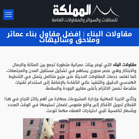
مقاولات البناء | افضل مقاول بناء عمائر
وملاحق وشاليهات
مقاولات البناء
التي توفر بيئات عمرانية متطورة تجمع بين المتانة والجمال
والابتكار وهي عنصر محوري يساهم في تشكيل مستقبل المدن والمجتمعات،
كما تعتمد خدمات المقاولات الحديثة على مزيج متكامل يتمثل في التخطيط
الهندسي الدقيق والتنفيذ عالي الكفاءة بالإضافة إلى استخدام تقنيات
متقدمة تضمن الالتزام بأعلى معايير الجودة والسلامة.
وتأتي الخبرة المهنية وإدارة المشروعات بمهارة من أهم ركائز النجاح في هذا
القطاع تحويل الأفكار إلى واقع ملموس لضمان تسليمها في الوقت المحدد
وبأسعار تنافسية تلبي احتياجات العملاء مهما تنوعت.