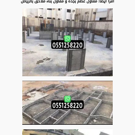
أقرأ ايضا:
مقاول عظم بجدة
و
مقاول بناء ملاحق بالرياض