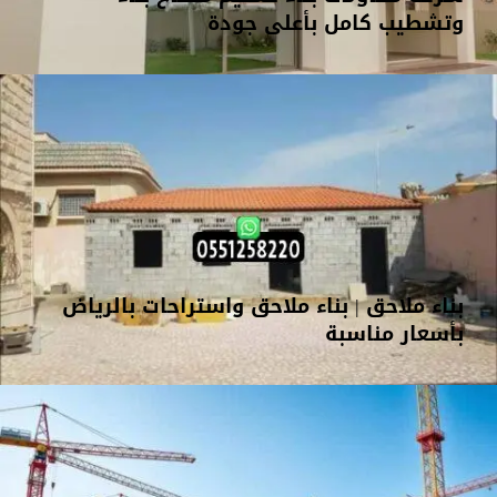
وتشطيب كامل بأعلى جودة
بناء ملاحق | بناء ملاحق واستراحات بالرياض
بأسعار مناسبة