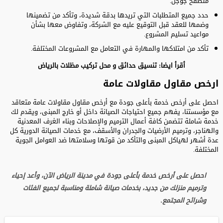
متصفح جوجل.
حدد جميع المتطلبات التي تريدها بدقة شديدة، وتأكد من تضمينها
وضمها للعقد قبل التوقيع عليه مع الشركة، وتفاوض معها بشأن
مواعيد تسليم المشروع.
تأكد من امتلاكها والمهارة في التعامل مع المشروعات المختلفة.
أقرأ ايضا:
تنسيق حدائق
و
محل تركيب مظلات بالرياض
ارخص مقاول مقاولات عامة
احصل على أرخص خدمة بأعلى جودة مع أرخص مقاول مقاولات عامة متعاقد
مع مؤسستنا، يفهم جميع احتياجات الصيانة داخل أو خارج المبنى، ويقدم لك
خدمة شاملة تتضمن كافة أعمال الترميم والإصلاحات وبناء الغرف المعدنية
والهناجر، وترميم الأرضيات والجدران والأسقف، مع خدمات الصيانة الدورية كل
عدة أشهر لهياكل المبنى والتأكد من قوتها وسلامتها ضد العوامل الجوية
المختلفة.
احصل على أرخص خدمة بأعلى جودة في مدينة الرياض الآن، وأعد إحياء
وترميم منزلك من جديد، بخدمات صيانة شاملة ومناسبة لجميع الفئات
وشرائح المجتمع.