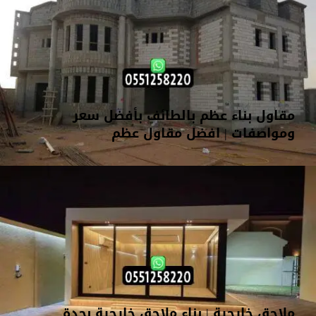
مقاول بناء عظم بالطائف بأفضل سعر
ومواصفات | افضل مقاول عظم
ملاحق خارجية | بناء ملاحق خارجية بجدة