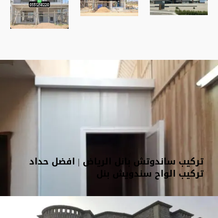
تركيب ساندوتش بانل الرياض | افضل حداد
تركيب الواح سندويش بنل