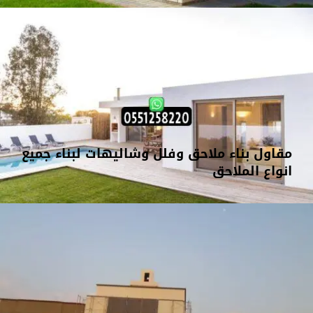
مقاول بناء ملاحق وفلل وشاليهات لبناء جميع
انواع الملاحق