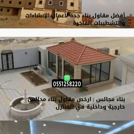
أفضل مقاول بناء جدة لأعمال الإنشاءات
والتشطيبات الفاخرة
بناء مجالس | ارخص مقاول بناء مجالس
خارجية وداخلية في المنازل