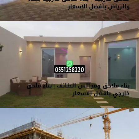
والرياض بأفضل الاسعار
بناء ملاحق ومجالس الطائف | بناء ملحق
خارجي بافضل الاسعار