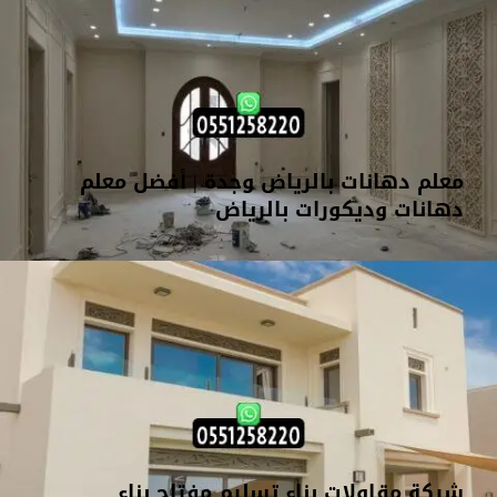
معلم دهانات بالرياض وجدة | أفضل معلم
دهانات وديكورات بالرياض
شركة مقاولات بناء تسليم مفتاح بناء