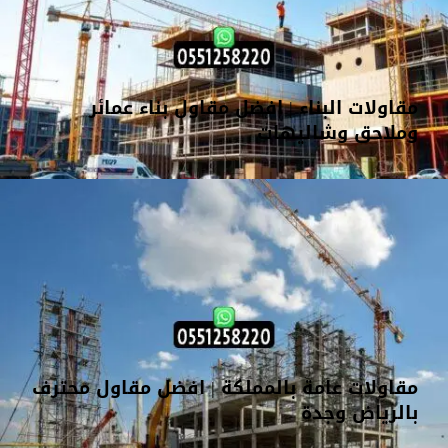
مقاولات البناء | افضل مقاول بناء عمائر
وملاحق وشاليهات
مقاولات عامة بالمملكة | افضل مقاول محترف
بالرياض وجدة