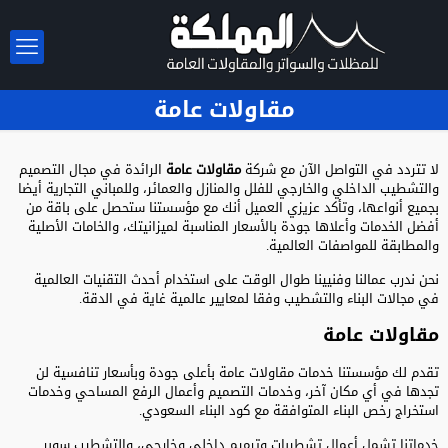
مقاولات عامة
لا تتردد في التواصل الآن مع شركة
مقاولات عامة
الرائدة في مجال التصميم
والتشطيب الداخلي والخارجي للفلل والمنازل والعمائر، وللمباني التجارية أيضا
بجميع أنواعها، وتأكد عزيزي العميل أنك مع مؤسستنا ستحصل على باقة من
أفضل الخدمات وأعلاها جودة بالأسعار المناسبة لميزانيتك، والخامات الأصلية
والمطابقة للمواصفات العالمية.
نحن ندرب عمالنا وفنيينا طوال الوقت على استخدام أحدث التقنيات العالمية
في مجالات البناء والتشطيب وفقا لمعايير عالمية غاية في الدقة.
مقاولات عامة
تقدم لك مؤسستنا خدمات مقاولات عامة بأعلى جودة وبأسعار تنافسية لن
تجدها في أي مكان آخر، وخدمات التصميم وأعمال الرفع المساحي وخدمات
استخراج رخص البناء المتوافقة مع كود البناء السعودي.
خدماتنا تشمل أعمال تشطيبات وترميم داخلي وخارجي، والتشطيب سوبر