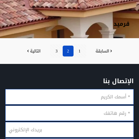
قرميد
السابقة
1
2
3
التالية
الإتصال بنا